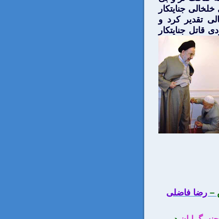
لخالی جنايتكار
ی تقدير كرد و
 قاتل جنايتكار
–
رضا فاضلی