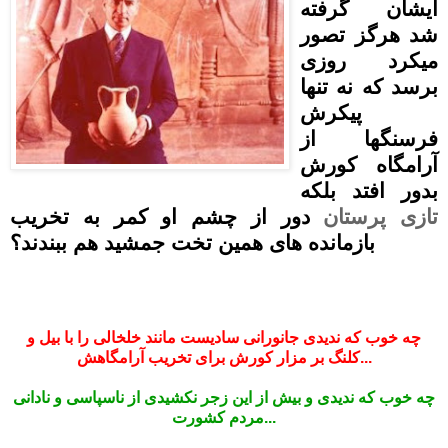
ایشان گرفته
شد هرگز تصور
میکرد روزی
برسد که نه تنها
پیکرش
فرسنگها از
آرامگاه کورش
بدور افتد بلکه
تازی پرستان
دور از چشم او کمر به تخریب
بازمانده های همین تخت جمشید هم ببندند؟
.
.
چه خوب که ندیدی جانورانی سادیست مانند خلخالی را با بیل و
کلنگ بر مزار کورش برای تخریب آرامگاهش...
.
چه خوب که ندیدی و بیش از این زجر نکشیدی از ناسپاسی و نادانی
مردم کشورت...