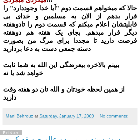
حالا که میخواهم قسمت دوم "آیا خدا وجوددارد" را
قرار بدهم از الان به مسلمین و خدای بی
قابلیتشان اعلام میکنم که قسمت دوم را تادوهفته
دیگر قرار میدهم. بجای یک هفته هم دوهفته
فرصت دارید تا مجددا برای مرگ من بصورت
دسته جمعی دست به دعا بردارید
ببینم بالاخره بیعرضگی این الله به شما ثابت
خواهد شد یا نه
از همین لحظه خودتان و الله تان دو هفته وقت
دارید
Mani Behrouz
at
Saturday, January 17, 2009
No comments:
Friday
سوز سینه بی بی دو عالم صدیقه کبری