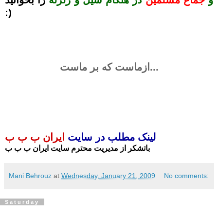
:)
.
ازماست که بر ماست...
.
.
.
لینک مطلب در سایت
ایران ب ب ب
باتشکر از مدیریت محترم سایت ایران ب ب ب
Mani Behrouz
at
Wednesday, January 21, 2009
No comments:
Saturday