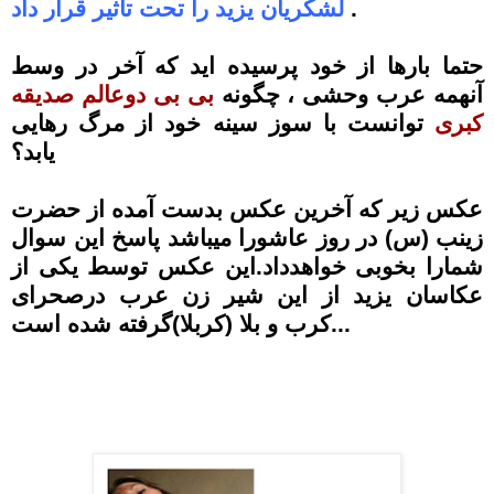
.
لشکریان یزید را تحت تاثیر قرار داد
حتما بارها از خود پرسیده اید که آخر در وسط
آنهمه عرب وحشی ، چگونه
بی بی دوعالم صدیقه
کبری
توانست با سوز سینه خود از مرگ رهایی
یابد؟
عکس زیر که آخرین عکس بدست آمده از حضرت
زینب (س) در روز عاشورا میباشد پاسخ این سوال
شمارا بخوبی خواهدداد.این عکس توسط یکی از
عکاسان یزید از این شیر زن عرب درصحرای
کرب و بلا (کربلا)گرفته شده است...