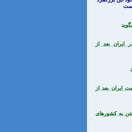
یست
گوید
ایران بعد از
ت ایران بعد از
تن به کشورهای