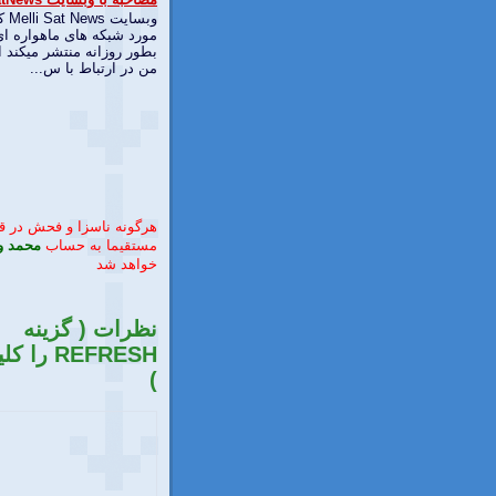
وبسا
مورد شبکه های ماهواره ای
بطور روزانه منتشر میکند ا
من در ارتباط با س...
هرگونه ناسزا و فحش در 
مستقیما به حساب
محمد و
خواهد شد
نظرات ( گزینه
REFRESH را
)