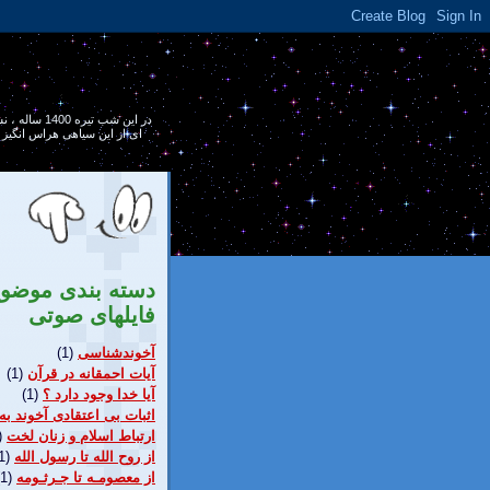
در اين شب ت
ای از اين سياهی هراس انگيز ر
دسته بندی موضو
فایلهای صوتی
آخوندشناسی
(1)
آيات احمقانه در قرآن
(1)
آیا خدا وجود دارد ؟
(1)
اثبات بی اعتقادی آخوند به
ارتباط اسلام و زنان لخت
)
از روح الله تا رسول الله
1)
از معصومـه تا جـرثـومه
(1)