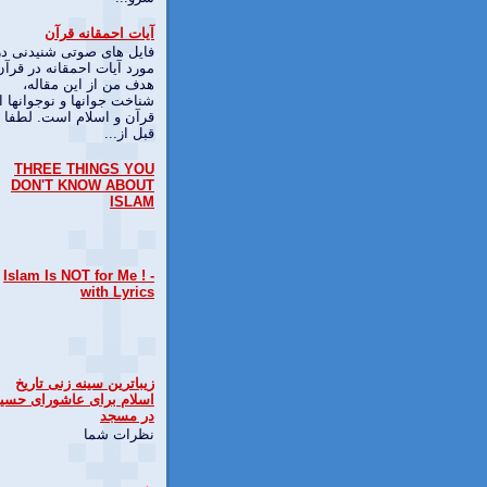
آیات احمقانه قرآن
فایل های صوتی شنیدنی در
مورد آیات احمقانه در قرآن
هدف من از این مقاله،
شناخت جوانها و نوجوانها ا
قرآن و اسلام است. لطفا
قبل از...
THREE THINGS YOU
DON'T KNOW ABOUT
ISLAM
Islam Is NOT for Me ! -
with Lyrics
زیباترین سینه زنی تاریخ
اسلام برای عاشورای حسی
در مسجد
نظرات شما