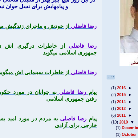
و پیامهایش برای نسل جوان ن
رضا فاضلی
از خودش و ماجرای زندگیش می
رضا فاضلی
از خاطرات درگیری اش در 
جمهوری اسلامی میگوید
رضا فاضلی
از خاطرات سینمایی اش میگوید
(1)
2016
►
پیام
رضا فاضلی
به جوانان در مورد حکوم
(2)
2015
►
رفتن جمهوری اسلامی
(1)
2014
►
(1)
2012
►
(6)
2011
►
پیام
رضا فاضلی
به مردم در مورد امید بس
(10)
2010
▼
خارجی برای آزادی
(1)
Decemb
(1)
October