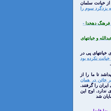
 از خیانت سلمان
ه یزدگرد سوم را
فرهنگ دهخدا
-
الله و خیانتهای
 خیانتهای پی در
خیانت نکرده بود
اشد تا ما را از
بر خائن در همان
ایران را گرفتند.
 ندارد. اوج این
ایان شد