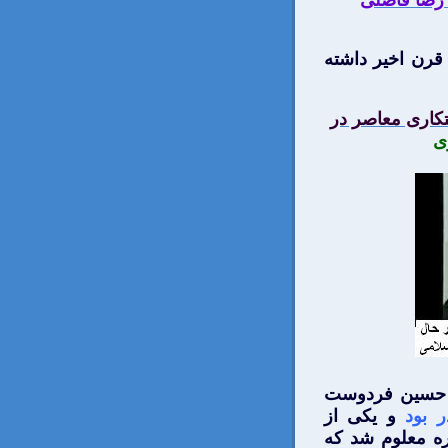
رضا فاضلی
 قرن اخیر داشته
تکاری معاصر در
ی
د حسین فردوست
 بود
و یکی از
ره معلوم شد که