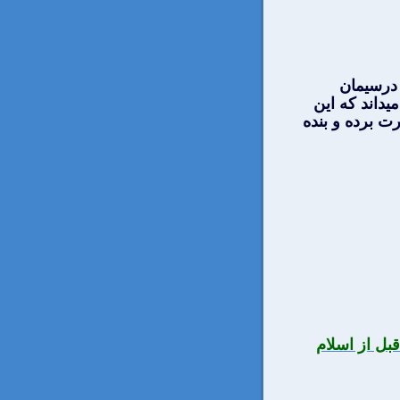
 درسيمان
داند كه اين
ت برده و بنده
بل از اسلام