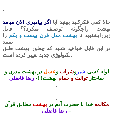
.
.
.
حالا کمی فکرکنید ببینید آیا
اگر پیامبری الان میامد
بهشت راچگونه توصیف میکرد؟؟ فایل
زیررابشنوید
تا
بهشت مدل قرن بیست و یکم
را
ببینید
در این فایل خواهید شنید که چطور بهشت طبق
تکنولوژی جدید تغییر کرده است.
لوله کشی
شیر
و
شراب
و
عسل
در بهشت مدرن و
ساختار
توالت و حمام
بهشت!!!-
رضا فاضلی
.
.
.
مکالمه
خدا با حضرت آدم در
بهشت
مطابق قرآن
–
رضا فاضلی