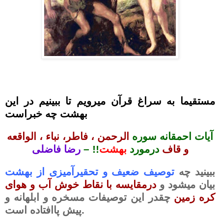
مستقیما به سراغ قرآن میرویم تا ببینیم در این
بهشت چه خبراست
آ
یات احمقانه سوره
الرحمن ، فاطر، نباء ، الواقعه
و قاف
درمورد
بهشت
!! –
رضا فاضلی
ببینید چه
توصیف ضعیف و تحقیرآمیزی از بهشت
بیان میشود و
درمقایسه با نقاط خوش آب و هوای
کره زمین
چقدر این توصیفات مسخره و ابلهانه و
پیش پاافتاده است.