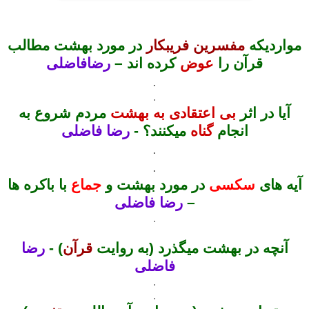
مواردیکه
مفسرین فریبکار
در مورد بهشت مطالب
قرآن را
عوض
کرده اند –
رضافاضلی
.
.
آیا در اثر
بی اعتقادی به بهشت
مردم شروع به
انجام
گناه
میکنند؟ -
رضا فاضلی
.
.
آيه های
سكسی
در مورد بهشت و
جماع
با باكره ها
–
رضا فاضلی
.
آنچه در بهشت میگذرد (به روایت
قرآن
) -
رضا
فاضلی
.
.